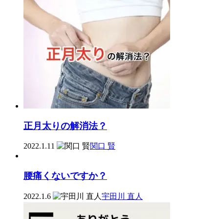
正月太りの解消法？
2022.1.11
関口 賢
腰痛くないですか？
2022.1.6
宇田川 直人