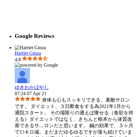
Google Reviews
Harriet Ginza
4.8
ゆきわかばやし
07:24 07 Apr 21
身体も心もスッキリできる、素敵サロン
です。 ダイエット、３日断食をする為2021年1月から
通院スタート。 その場限りの通えば痩せる（食欲を抑
える）ダイエットではなく、きちんと根本から体質改
善できるサ
...
ロンだと思います。 鍼の効果で、３ヶ月
で15キロ減、まだまだゆるゆるですが落ち続けていま