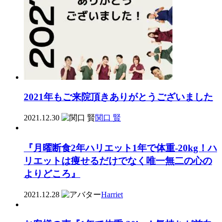
2021年もご来院頂きありがとうございました
2021.12.30
関口 賢
『月曜断食2年ハリエット1年で体重-20kg！ハ
リエットは痩せるだけでなく唯一無二の心の
よりどころ』
2021.12.28
Harriet