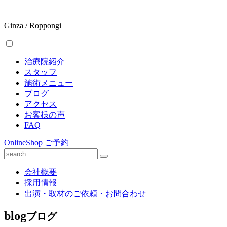
Ginza / Roppongi
治療院紹介
スタッフ
施術メニュー
ブログ
アクセス
お客様の声
FAQ
OnlineShop
ご予約
会社概要
採用情報
出演・取材のご依頼・お問合わせ
blog
ブログ