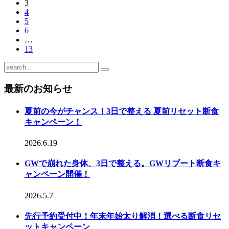
3
4
5
6
…
13
最新のお知らせ
夏前の今がチャンス！3日で整える 夏前リセット断食
キャンペーン！
2026.6.19
GWで崩れた身体、3日で整える。GWリブート断食キ
ャンペーン開催！
2026.5.7
先行予約受付中！年末年始太り解消！選べる断食リセ
ットキャンペーン