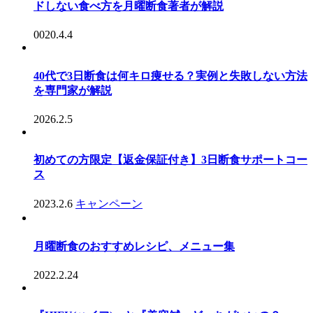
ドしない食べ方を月曜断食著者が解説
0020.4.4
40代で3日断食は何キロ痩せる？実例と失敗しない方法
を専門家が解説
2026.2.5
初めての方限定【返金保証付き】3日断食サポートコー
ス
2023.2.6
キャンペーン
月曜断食のおすすめレシピ、メニュー集
2022.2.24