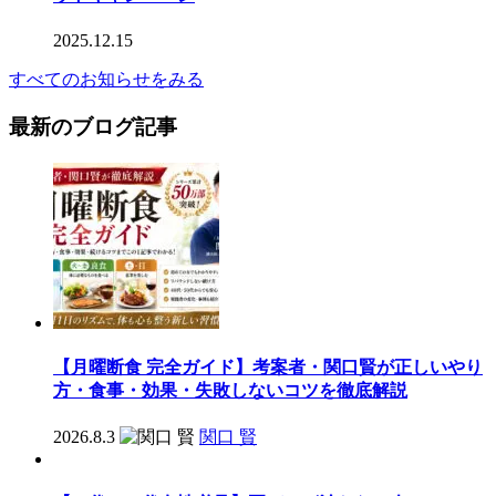
2025.12.15
すべてのお知らせをみる
最新のブログ記事
【月曜断食 完全ガイド】考案者・関口賢が正しいやり
方・食事・効果・失敗しないコツを徹底解説
2026.8.3
関口 賢