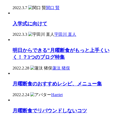
2022.3.7
関口 賢
入学式に向けて
2022.3.3
宇田川 直人
明日からできる”月曜断食がもっと上手くい
く！？3つのブログ特集
2022.2.28
蓮汰 猪俣
月曜断食のおすすめレシピ、メニュー集
2022.2.24
Harriet
月曜断食でリバウンドしないコツ