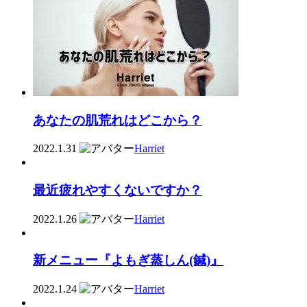
あなたの肌荒れはどこから？
2022.1.31
Harriet
最近疲れやすくないですか？
2022.1.26
Harriet
新メニュー『よもぎ蒸しん(鍼)』
2022.1.24
Harriet