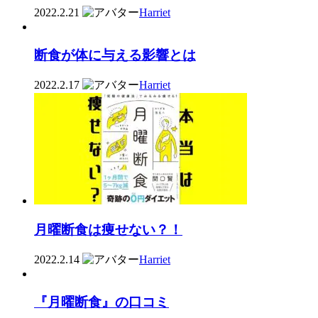
2022.2.21
Harriet
断食が体に与える影響とは
2022.2.17
Harriet
月曜断食は痩せない？！
2022.2.14
Harriet
『月曜断食』の口コミ