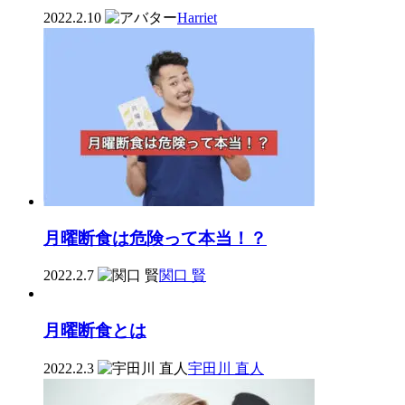
2022.2.10
Harriet
月曜断食は危険って本当！？
2022.2.7
関口 賢
月曜断食とは
2022.2.3
宇田川 直人