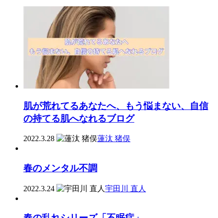
肌が荒れてるあなたへ、もう悩まない、自信
の持てる肌へなれるブログ
2022.3.28
蓮汰 猪俣
春のメンタル不調
2022.3.24
宇田川 直人
春の乱れシリーズ「不眠症」