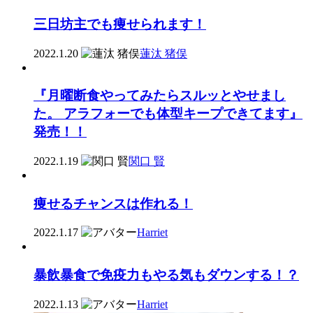
三日坊主でも痩せられます！
2022.1.20
蓮汰 猪俣
『月曜断食やってみたらスルッとやせまし
た。 アラフォーでも体型キープできてます』
発売！！
2022.1.19
関口 賢
痩せるチャンスは作れる！
2022.1.17
Harriet
暴飲暴食で免疫力もやる気もダウンする！？
2022.1.13
Harriet