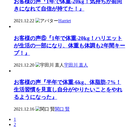
お客様の声『1年で体重-20kg！気持ちが前向
きになれて自信が持てた！』
2021.12.22
Harriet
お客様の声⑥『1年で体重-20kg！ハリエット
が生活の一部になり、体重も体調も2年間キー
プ！』
2021.12.20
宇田川 直人
お客様の声『半年で体重-6kg、体脂肪-7%！
生活習慣を見直し自分がやりたいことをやれ
るようになった』
2021.12.16
関口 賢
1
2