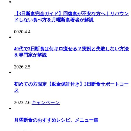
【3日断食完全ガイド】回復食が不安な方へ｜リバウン
ドしない食べ方を月曜断食著者が解説
0020.4.4
40代で3日断食は何キロ痩せる？実例と失敗しない方法
を専門家が解説
2026.2.5
初めての方限定【返金保証付き】3日断食サポートコー
ス
2023.2.6
キャンペーン
月曜断食のおすすめレシピ、メニュー集