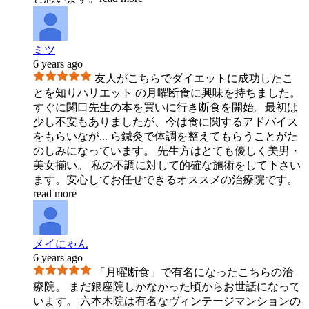
ミツ
6 years ago
友人がこちらでダイエットに成功したこ
とを知りハリエット の月曜断食に興味を持ちました。
すぐに関口先生の本を買いに行き断食を開始。最初は
少し不安もありましたが、今は食に関するアドバイス
をもらいなが
...
ら鍼灸で体調を整えてもらうことがた
のしみになっています。 先生方はとても優しく美男・
美女揃い。 私の不調に対して的確な施術をして下さい
ます。安心してお任せできるオススメの治療院です。
read more
メイにゃん
6 years ago
「月曜断食」で有名になったこちらの治
療院。 まだ銀座院しかなかった頃からお世話になって
います。 六本木院は有名なヴィンテージマンションの