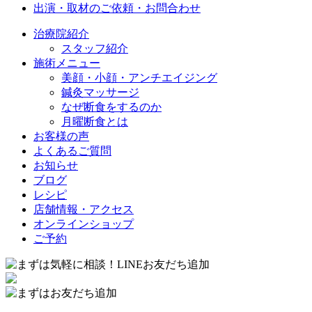
出演・取材のご依頼・お問合わせ
治療院紹介
スタッフ紹介
施術メニュー
美顔・小顔・アンチエイジング
鍼灸マッサージ
なぜ断食をするのか
月曜断食とは
お客様の声
よくあるご質問
お知らせ
ブログ
レシピ
店舗情報・アクセス
オンラインショップ
ご予約