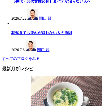
【40代・50代女性必見】夏バテが治らない人へ
2026.7.22
関口 賢
朝起きても疲れが取れない人の原因
2026.7.6
関口 賢
すべてのブログをみる
最新月断レシピ