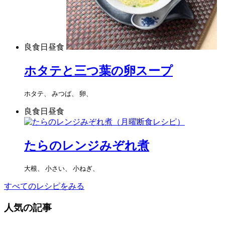
良食日昼食
ホタテと三つ葉の卵スープ
ホタテ、 みつば、 卵、
良食日昼食
たらのレンジみぞれ煮
大根、 小さい、 小ねぎ、
すべてのレシピをみる
人気の記事