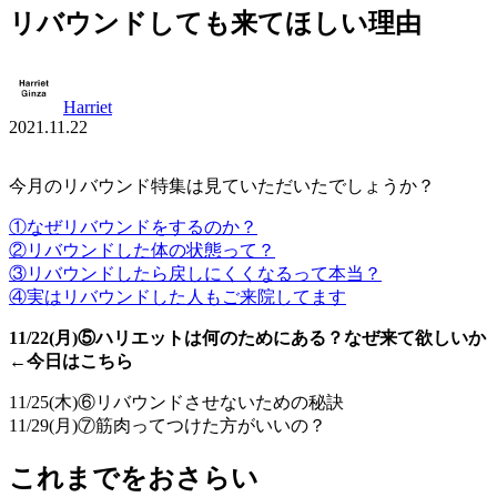
リバウンドしても来てほしい理由
Harriet
2021.11.22
今月のリバウンド特集は見ていただいたでしょうか？
①なぜリバウンドをするのか？
②リバウンドした体の状態って？
③リバウンドしたら戻しにくくなるって本当？
④実はリバウンドした人もご来院してます
11/22(月)⑤ハリエットは何のためにある？なぜ来て欲しいか
←今日はこちら
11/25(木)⑥リバウンドさせないための秘訣
11/29(月)⑦筋肉ってつけた方がいいの？
これまでをおさらい