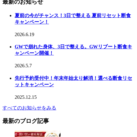
最新のお知らせ
夏前の今がチャンス！3日で整える 夏前リセット断食
キャンペーン！
2026.6.19
GWで崩れた身体、3日で整える。GWリブート断食キ
ャンペーン開催！
2026.5.7
先行予約受付中！年末年始太り解消！選べる断食リセ
ットキャンペーン
2025.12.15
すべてのお知らせをみる
最新のブログ記事