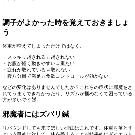
調子がよかった時を覚えておきましょ
う
体重が増えてしまっただけではなく、
・スッキリ起きれる↔︎起きれない
・お腹が軽く動きやすい↔︎重たい
・疲れが取れている↔︎取れない
・腹八分目で満足↔︎食欲コントロールが効かない
などの変化はありませんでしたか？これらの症状に邪魔をさ
れてうまくできなかったり、リズムが掴めなくて困っている
方が多いです😈
邪魔者にはズバリ鍼
リバウンドしても来てほしい理由はこれです。体重を落とす
という目的に対して、体を整えることが結果的にダイエット