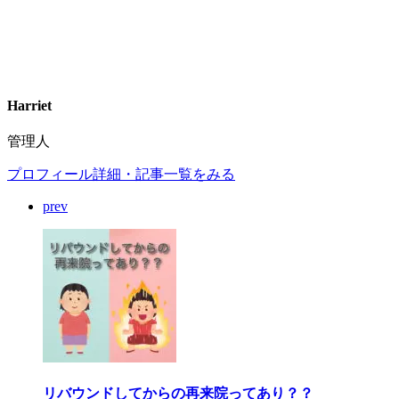
Harriet
管理人
プロフィール詳細・記事一覧をみる
prev
リバウンドしてからの再来院ってあり？？