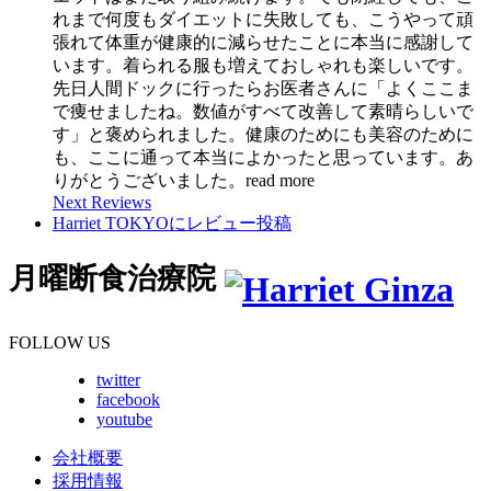
れまで何度もダイエットに失敗しても、こうやって頑
張れて体重が健康的に減らせたことに本当に感謝して
います。着られる服も増えておしゃれも楽しいです。
先日人間ドックに行ったらお医者さんに「よくここま
で痩せましたね。数値がすべて改善して素晴らしいで
す」と褒められました。健康のためにも美容のために
も、ここに通って本当によかったと思っています。あ
りがとうございました。
read more
Next Reviews
Harriet TOKYOにレビュー投稿
月曜断食治療院
FOLLOW US
twitter
facebook
youtube
会社概要
採用情報