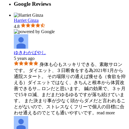
Google Reviews
Harriet Ginza
4.8
ゆきわかばやし
5 years ago
身体も心もスッキリできる、素敵サロン
です。 ダイエット、３日断食をする為2021年1月から
通院スタート。 その場限りの通えば痩せる（食欲を抑
える）ダイエットではなく、きちんと根本から体質改
善できるサ
...
ロンだと思います。 鍼の効果で、３ヶ月
で15キロ減、まだまだゆるゆるですが落ち続けていま
す。 また決まり事が少なく頭からダメだと言われるこ
とがないので、ストレスなくフリーで個人の目標に合
わせ通えるのでとても通いやすいです。
read more