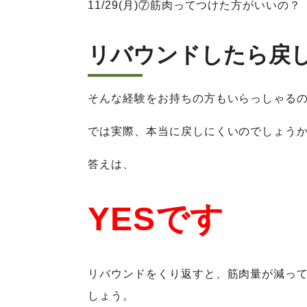
11/29(月)⑦筋肉ってつけた方がいいの？
リバウンドしたら戻
そんな経験をお持ちの方もいらっしゃる
では実際、本当に戻しにくいのでしょう
答えは、
YESです
リバウンドをくり返すと、筋肉量が減っ
しょう。