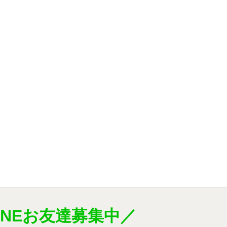
INEお友達募集中／