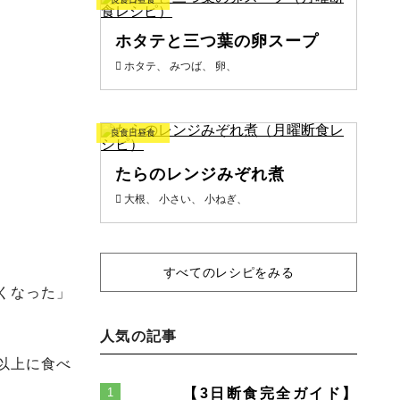
ホタテと三つ葉の卵スープ
ホタテ、 みつば、 卵、
良食日昼食
たらのレンジみぞれ煮
大根、 小さい、 小ねぎ、
すべてのレシピをみる
くなった」
人気の記事
以上に食べ
【3日断食完全ガイド】