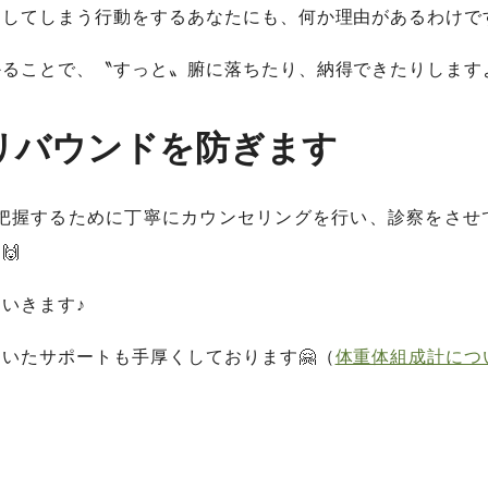
ドしてしまう行動をするあなたにも、何か理由があるわけで
ることで、〝すっと〟腑に落ちたり、納得できたりしますよ
たのリバウンドを防ぎます
りと把握するために丁寧にカウンセリングを行い、診察をさせ
🙌
いきます♪
いたサポートも手厚くしております🤗（
体重体組成計につ