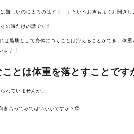
は難しいのに太るのはすぐ！」というお声もよくお聞きしま
その時だけの話です☝︎
きれば脂肪として身体につくことは抑えることができ、体重
います！
なことは体重を落とすことです
縛られていませんか。
向き合ってみてはいかがですか？😌