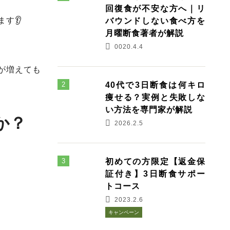
回復食が不安な方へ｜リ
す👂
バウンドしない食べ方を
月曜断食著者が解説
0020.4.4
が増えても
40代で3日断食は何キロ
痩せる？実例と失敗しな
い方法を専門家が解説
か？
2026.2.5
初めての方限定【返金保
証付き】3日断食サポー
トコース
2023.2.6
キャンペーン