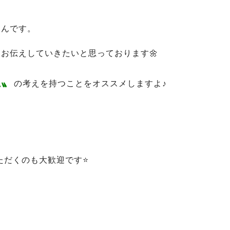
なんです。
お伝えしていきたいと思っております🌼
生〟
の考えを持つことをオススメしますよ♪
ただくのも大歓迎です⭐️