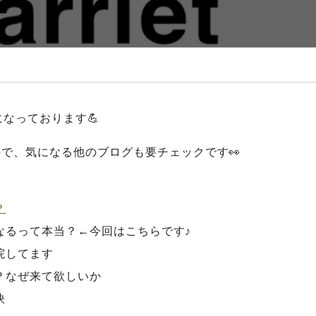
なっております💪
で、気になる他のブログも要チェックです👀
？
くなるって本当？←今回はこちらです♪
来院してます
る？なぜ来て欲しいか
訣