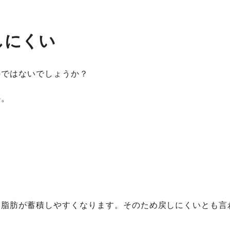
しにくい
のではないでしょうか？
か。
て脂肪が蓄積しやすくなります。そのため戻しにくいとも言