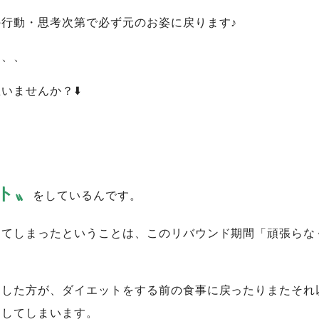
行動・思考次第で必ず元のお姿に戻ります♪
、、、
いませんか？⬇️
ト〟
をしているんです。
してしまったということは、このリバウンド期間「頑張らな
とした方が、ダイエットをする前の食事に戻ったりまたそれ
ドしてしまいます。