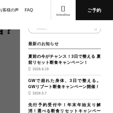
お客様の声
FAQ
ご予約
OnlineShop
最新のお知らせ
夏前の今がチャンス！3日で整える 夏
前リセット断食キャンペーン！
2026.6.19
GWで崩れた身体、3日で整える。
GWリブート断食キャンペーン開催！
2026.5.7
先行予約受付中！年末年始太り解
消！選べる断食リセットキャンペー