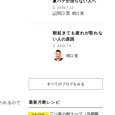
夏バテが治らない人へ
2026.7.22
関口 賢
朝起きても疲れが取れな
い人の原因
2026.7.6
関口 賢
すべてのブログをみる
最新月断レシピ
われるので
良食日昼食