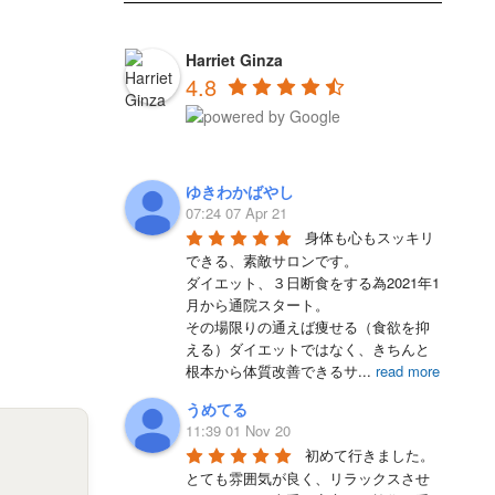
Harriet Ginza
4.8
ゆきわかばやし
07:24 07 Apr 21
身体も心もスッキリ
できる、素敵サロンです。

ダイエット、３日断食をする為2021年1
月から通院スタート。

その場限りの通えば痩せる（食欲を抑
える）ダイエットではなく、きちんと
根本から体質改善できるサ
...
read more
うめてる
11:39 01 Nov 20
初めて行きました。

とても雰囲気が良く、リラックスさせ