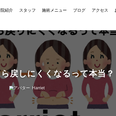
療院紹介
スタッフ
施術メニュー
ブログ
アクセス
なるって本当？
たら戻しにくくなるって本当？
Harriet