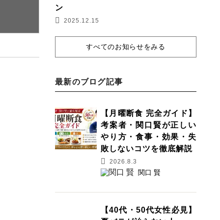
ン
2025.12.15
すべてのお知らせをみる
最新のブログ記事
【月曜断食 完全ガイド】
考案者・関口賢が正しい
やり方・食事・効果・失
敗しないコツを徹底解説
2026.8.3
関口 賢
【40代・50代女性必見】