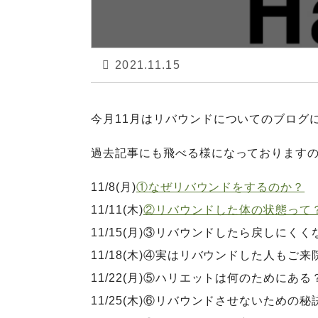
2021.11.15
今月11月はリバウンドについてのブログに
過去記事にも飛べる様になっておりますの
11/8(月)
①なぜリバウンドをするのか？
11/11(木)
②リバウンドした体の状態って
11/15(月)③リバウンドしたら戻しにく
11/18(木)④実はリバウンドした人もご
11/22(月)⑤ハリエットは何のためにあ
11/25(木)⑥リバウンドさせないための秘