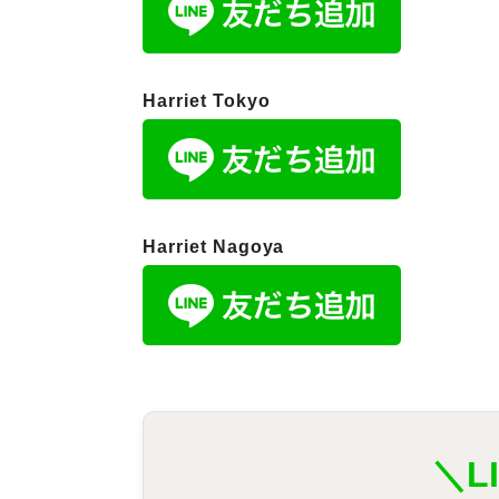
Harriet Tokyo
Harriet Nagoya
＼L