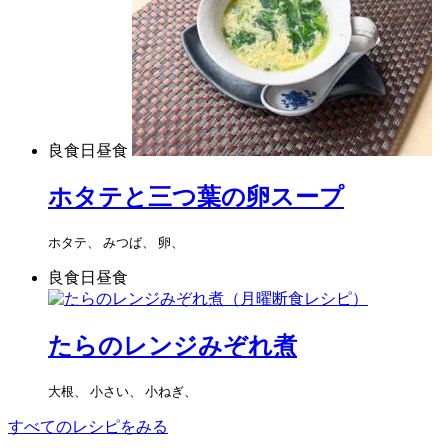
良食日昼食
ホタテと三つ葉の卵スープ
ホタテ、 みつば、 卵、
良食日昼食
たらのレンジみぞれ煮
大根、 小さい、 小ねぎ、
すべてのレシピをみる