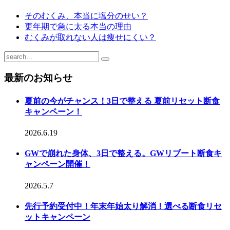
そのむくみ、本当に塩分のせい？
更年期で急に太る本当の理由
むくみが取れない人は痩せにくい？
最新のお知らせ
夏前の今がチャンス！3日で整える 夏前リセット断食
キャンペーン！
2026.6.19
GWで崩れた身体、3日で整える。GWリブート断食キ
ャンペーン開催！
2026.5.7
先行予約受付中！年末年始太り解消！選べる断食リセ
ットキャンペーン