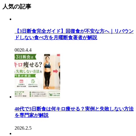
人気の記事
【3日断食完全ガイド】回復食が不安な方へ｜リバウン
ドしない食べ方を月曜断食著者が解説
0020.4.4
40代で3日断食は何キロ痩せる？実例と失敗しない方法
を専門家が解説
2026.2.5