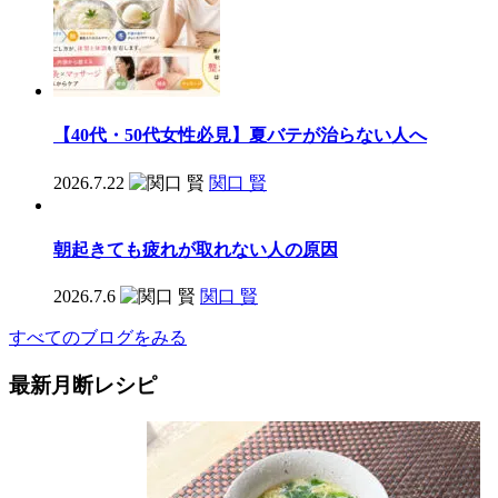
【40代・50代女性必見】夏バテが治らない人へ
2026.7.22
関口 賢
朝起きても疲れが取れない人の原因
2026.7.6
関口 賢
すべてのブログをみる
最新月断レシピ