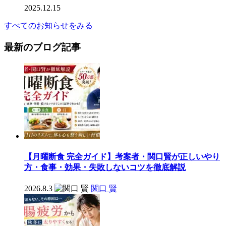
2025.12.15
すべてのお知らせをみる
最新のブログ記事
【月曜断食 完全ガイド】考案者・関口賢が正しいやり
方・食事・効果・失敗しないコツを徹底解説
2026.8.3
関口 賢