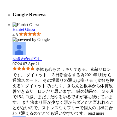
Google Reviews
Harriet Ginza
4.8
ゆきわかばやし
07:24 07 Apr 21
身体も心もスッキリできる、素敵サロン
です。 ダイエット、３日断食をする為2021年1月から
通院スタート。 その場限りの通えば痩せる（食欲を抑
える）ダイエットではなく、きちんと根本から体質改
善できるサ
...
ロンだと思います。 鍼の効果で、３ヶ月
で15キロ減、まだまだゆるゆるですが落ち続けていま
す。 また決まり事が少なく頭からダメだと言われるこ
とがないので、ストレスなくフリーで個人の目標に合
わせ通えるのでとても通いやすいです。
read more