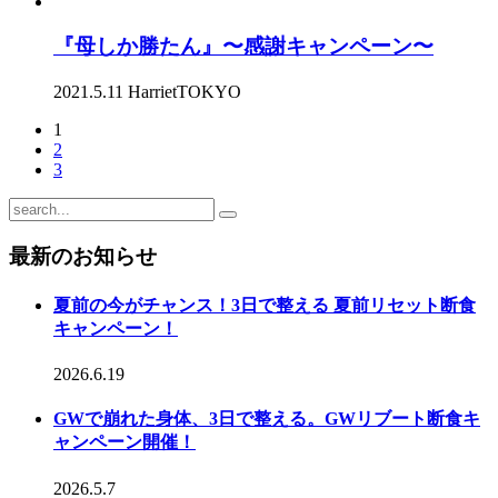
『母しか勝たん』〜感謝キャンペーン〜
2021.5.11
HarrietTOKYO
1
2
3
最新のお知らせ
夏前の今がチャンス！3日で整える 夏前リセット断食
キャンペーン！
2026.6.19
GWで崩れた身体、3日で整える。GWリブート断食キ
ャンペーン開催！
2026.5.7