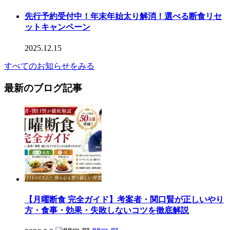
先行予約受付中！年末年始太り解消！選べる断食リセ
ットキャンペーン
2025.12.15
すべてのお知らせをみる
最新のブログ記事
【月曜断食 完全ガイド】考案者・関口賢が正しいやり
方・食事・効果・失敗しないコツを徹底解説