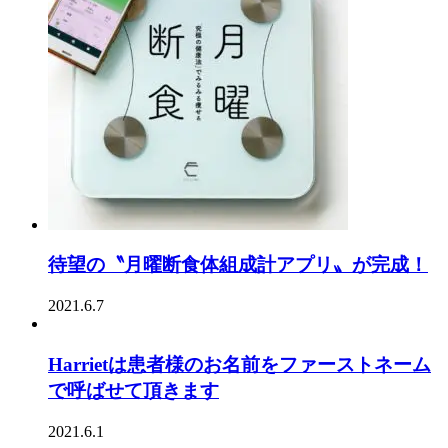
待望の〝月曜断食体組成計アプリ〟が完成！
2021.6.7
Harrietは患者様のお名前をファーストネーム
で呼ばせて頂きます
2021.6.1