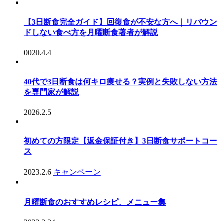
【3日断食完全ガイド】回復食が不安な方へ｜リバウン
ドしない食べ方を月曜断食著者が解説
0020.4.4
40代で3日断食は何キロ痩せる？実例と失敗しない方法
を専門家が解説
2026.2.5
初めての方限定【返金保証付き】3日断食サポートコー
ス
2023.2.6
キャンペーン
月曜断食のおすすめレシピ、メニュー集