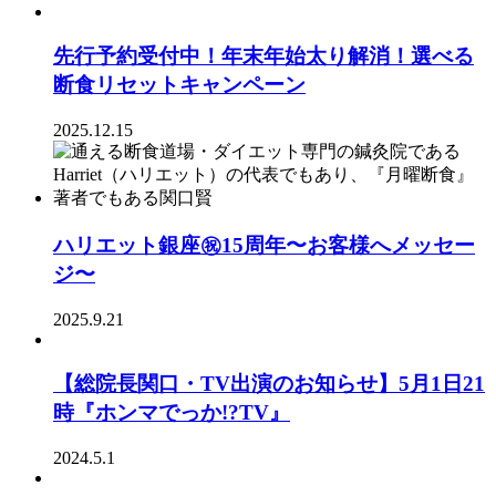
先行予約受付中！年末年始太り解消！選べる
断食リセットキャンペーン
2025.12.15
ハリエット銀座㊗️15周年〜お客様へメッセー
ジ〜
2025.9.21
【総院長関口・TV出演のお知らせ】5月1日21
時『ホンマでっか!?TV』
2024.5.1