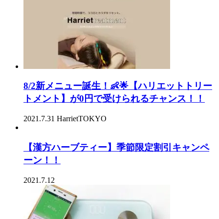
8/2新メニュー誕生！👶🌟【ハリエットトリー
トメント】が0円で受けられるチャンス！！
2021.7.31
HarrietTOKYO
【漢方ハーブティー】季節限定割引キャンペ
ーン！！
2021.7.12