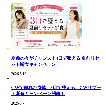
夏前の今がチャンス！3日で整える 夏前リセ
ット断食キャンペーン！
2026.6.19
GWで崩れた身体、3日で整える。GWリブー
ト断食キャンペーン開催！
2026.5.7