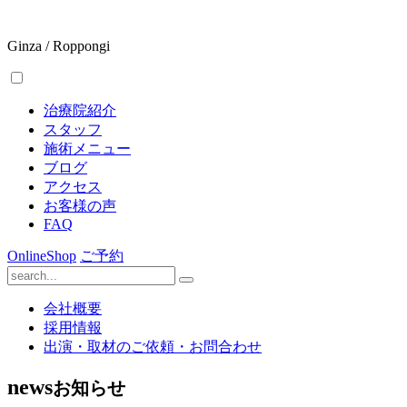
Ginza / Roppongi
治療院紹介
スタッフ
施術メニュー
ブログ
アクセス
お客様の声
FAQ
OnlineShop
ご予約
会社概要
採用情報
出演・取材のご依頼・お問合わせ
news
お知らせ