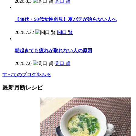
2026.8.3
関口 賢
【40代・50代女性必見】夏バテが治らない人へ
2026.7.22
関口 賢
朝起きても疲れが取れない人の原因
2026.7.6
関口 賢
すべてのブログをみる
最新月断レシピ