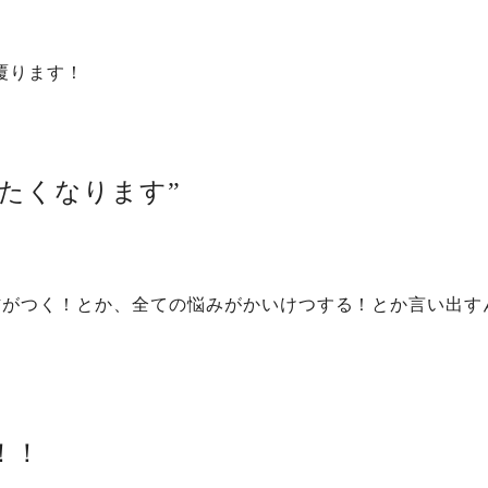
覆ります！
りたくなります”
信がつく！とか、全ての悩みがかいけつする！とか言い出す
！！