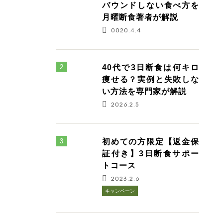
バウンドしない食べ方を
月曜断食著者が解説
0020.4.4
40代で3日断食は何キロ
痩せる？実例と失敗しな
い方法を専門家が解説
2026.2.5
初めての方限定【返金保
証付き】3日断食サポー
トコース
2023.2.6
キャンペーン