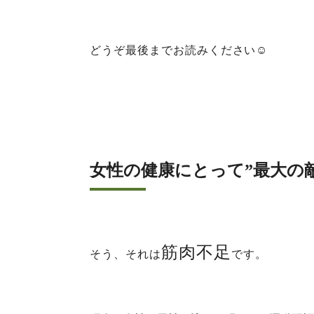
どうぞ最後までお読みください☺️
女性の健康にとって”最大の
筋肉不足
そう、それは
です。