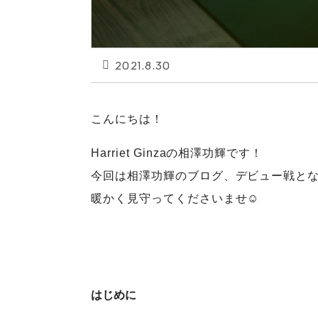
2021.8.30
こんにちは！
Harriet Ginzaの相澤功輝です！
今回は相澤功輝のブログ、デビュー戦と
暖かく見守ってくださいませ☺️
はじめに