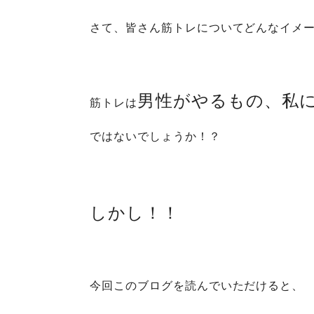
さて、皆さん筋トレについてどんなイメ
男性がやるもの、私
筋トレは
ではないでしょうか！？
しかし！！
今回このブログを読んでいただけると、