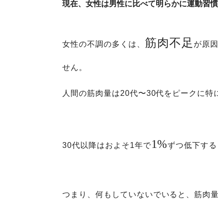
現在、女性は男性に比べて明らかに運動習慣
筋肉不足
女性の不調の多くは、
が原
せん。
人間の筋肉量は20代〜30代をピークに
1%
30代以降はおよそ1年で
ずつ低下する
つまり、何もしていないでいると、筋肉