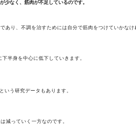
が少なく、筋肉が不足しているのです。
因であり、不調を治すためには自分で筋肉をつけていかなけ
特に下半身を中心に低下していきます。
という研究データもあります。
量は減っていく一方なのです。