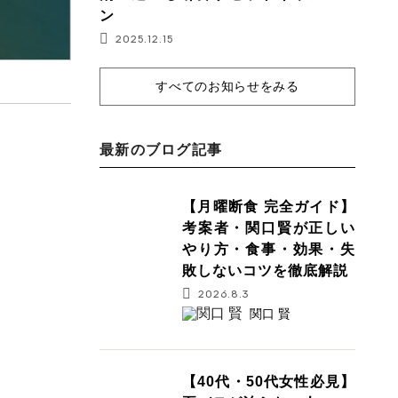
ン
2025.12.15
すべてのお知らせをみる
最新のブログ記事
【月曜断食 完全ガイド】
考案者・関口賢が正しい
やり方・食事・効果・失
敗しないコツを徹底解説
2026.8.3
関口 賢
【40代・50代女性必見】