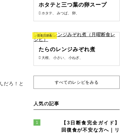
ホタテと三つ葉の卵スープ
ホタテ、 みつば、 卵、
良食日昼食
たらのレンジみぞれ煮
大根、 小さい、 小ねぎ、
すべてのレシピをみる
んだろ！と
人気の記事
【3日断食完全ガイド】
回復食が不安な方へ｜リ