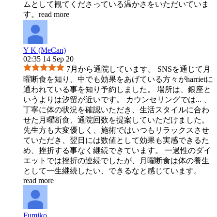
ムとして観てくださっている温かさをいただいていま
す。
read more
Y K (MeCan)
02:35 14 Sep 20
7月から通院しています。 SNSを通じて月
曜断食を知り、中でも効果をあげている方々がharrietに
通われている事を知り予約しました。 場所は、銀座と
いうよりは汐留が近いです。 カウンセリングでは
...
、
丁寧に体の状況を確認いただき、生活スタイルに合わ
せた月曜断食、通院回数を提案していただけました。
先生方も大変優しく、施術ではいつもリラックスさせ
ていただき、翌日には数値として効果も実感できるた
め、挫折する事なく継続できています。 一過性のダイ
エットでは挫折の連続でしたが、月曜断食は体の養生
として一生継続したい、できるなと感じています。
read more
Fumiko