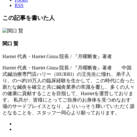
RSS
この記事を書いた人
関口 賢
Harriet 代表・Harriet Ginza 院長 / 『月曜断食』著者
Harriet 代表・Harriet Ginza 院長 / 『月曜断食』著者 中国
式鍼治療専門店ハリー（HURRI）の王先生に憧れ、弟子入
り。のべ約10万人の臨床経験を生かして、この時代に合った
新たな鍼灸を確立と共に鍼灸業界の常識を覆し、多くの人々
の健康に貢献することを目指して、Harrietを運営しておりま
す。 私共が、皆様にとってご自身のお身体を見つめなおす
場のサードプレイスとなり、よりいっそう輝いていただく源
となることを、スタッフ一同心より願っております。