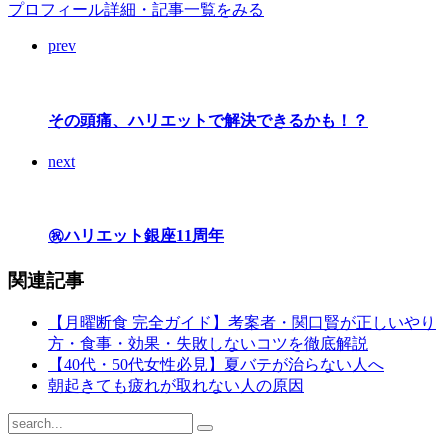
プロフィール詳細・記事一覧をみる
prev
その頭痛、ハリエットで解決できるかも！？
next
㊗️ハリエット銀座11周年
関連記事
【月曜断食 完全ガイド】考案者・関口賢が正しいやり
方・食事・効果・失敗しないコツを徹底解説
【40代・50代女性必見】夏バテが治らない人へ
朝起きても疲れが取れない人の原因