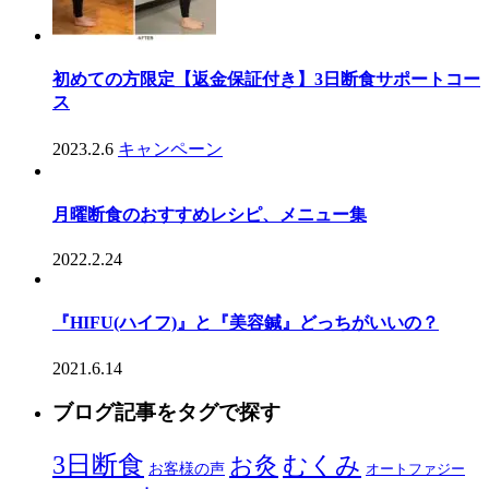
初めての方限定【返金保証付き】3日断食サポートコー
ス
2023.2.6
キャンペーン
月曜断食のおすすめレシピ、メニュー集
2022.2.24
『HIFU(ハイフ)』と『美容鍼』どっちがいいの？
2021.6.14
ブログ記事をタグで探す
3日断食
むくみ
お灸
お客様の声
オートファジー