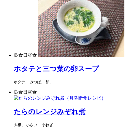
良食日昼食
ホタテと三つ葉の卵スープ
ホタテ、 みつば、 卵、
良食日昼食
たらのレンジみぞれ煮
大根、 小さい、 小ねぎ、