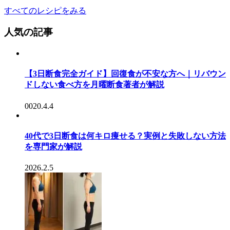
すべてのレシピをみる
人気の記事
【3日断食完全ガイド】回復食が不安な方へ｜リバウン
ドしない食べ方を月曜断食著者が解説
0020.4.4
40代で3日断食は何キロ痩せる？実例と失敗しない方法
を専門家が解説
2026.2.5