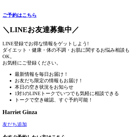
ご予約はこちら
＼LINEお友達募集中／
LINE登録でお得な情報をゲットしよう!
ダイエット・健康・体の不調・お肌に関するお悩み相談も
OK。
お気軽にご登録ください。
最新情報を毎日お届け！
お友だち限定の情報もお届け！
本日の空き状況をお知らせ
1対1のLINEトークでいつでも気軽に相談できる
トークで空き確認、すぐ予約可能！
Harriet Ginza
友だち追加