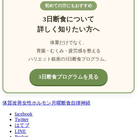
初めての方にもおすすめ
3日断食について
詳しく知りたい方へ
体重だけでなく、
胃腸・むくみ・疲労感を整える
ハリエット銀座の3日断食プログラム。
3日断食プログラムを見る
体質改善
女性ホルモン
月曜断食
自律神経
facebook
Twitter
はてブ
LINE
Pocket