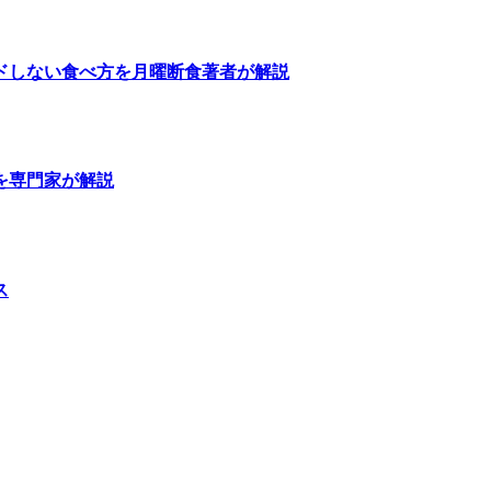
ドしない食べ方を月曜断食著者が解説
を専門家が解説
ス