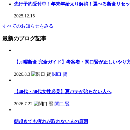
先行予約受付中！年末年始太り解消！選べる断食リセッ
2025.12.15
すべてのお知らせをみる
最新のブログ記事
【月曜断食 完全ガイド】考案者・関口賢が正しいやり
2026.8.3
関口 賢
【40代・50代女性必見】夏バテが治らない人へ
2026.7.22
関口 賢
朝起きても疲れが取れない人の原因