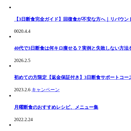
【3日断食完全ガイド】回復食が不安な方へ｜リバウン
0020.4.4
40代で3日断食は何キロ痩せる？実例と失敗しない方法
2026.2.5
初めての方限定【返金保証付き】3日断食サポートコー
2023.2.6
キャンペーン
月曜断食のおすすめレシピ、メニュー集
2022.2.24