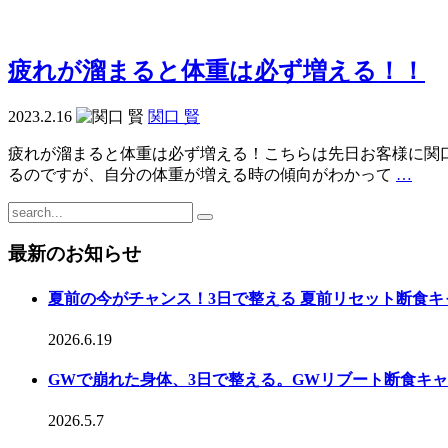
疲れが溜まると体重は必ず増える！！
2023.2.16
関口 賢
疲れが溜まると体重は必ず増える！こちらは先日お客様に関口
るのですが、自分の体重が増える時の傾向がわかって
…
最新のお知らせ
夏前の今がチャンス！3日で整える 夏前リセット断食キ
2026.6.19
GWで崩れた身体、3日で整える。GWリブート断食キ
2026.5.7