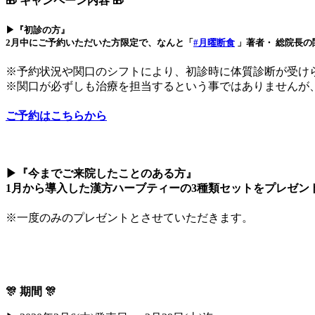
🎁 キャンペーン内容 🎁
▶︎『初診の方』
2月中にご予約いただいた方限定
で、なんと「
#月曜断食
」著者・ 総院長の
※予約状況や関口のシフトにより、初診時に体質診断が受けら
※関口が必ずしも治療を担当するという事ではありませんが
ご予約はこちらから
▶︎『今までご来院したことのある方』
1月から導入した
漢方ハーブティーの3種類セット
をプレゼン
※一度のみのプレゼントとさせていただきます。
🎊 期間 🎊