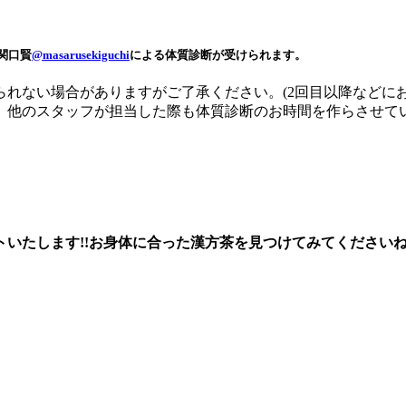
関口賢
@masarusekiguchi
による
体質診断
が受けられます。
れない場合がありますがご了承ください。(2回目以降などに
、他のスタッフが担当した際も体質診断のお時間を作らさせて
トいたします!!お身体に合った漢方茶を見つけてみてくださいね