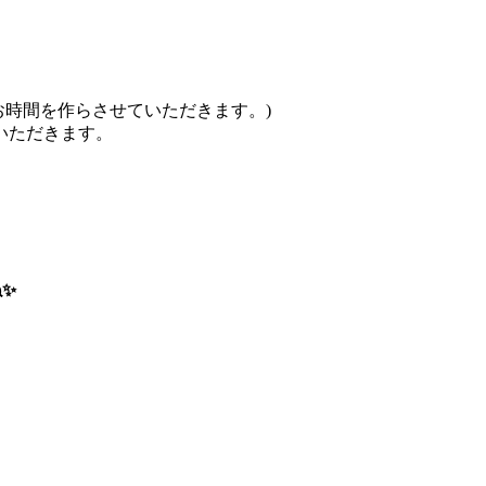
お時間を作らさせていただきます。)
いただきます。
✨