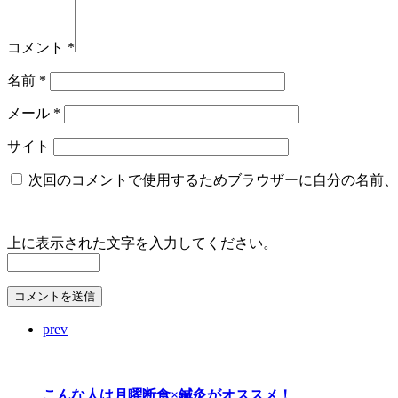
コメント
*
名前
*
メール
*
サイト
次回のコメントで使用するためブラウザーに自分の名前、
上に表示された文字を入力してください。
prev
こんな人は月曜断食×鍼灸がオススメ！