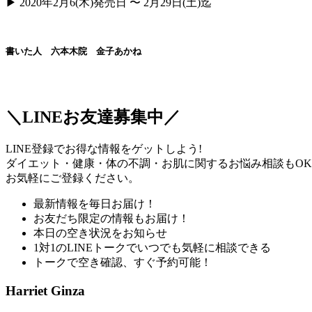
▶︎ 2020年2月6(木)発売日 〜 2月29日(土)迄
＼LINEお友達募集中／
LINE登録でお得な情報をゲットしよう!
ダイエット・健康・体の不調・お肌に関するお悩み相談もO
お気軽にご登録ください。
最新情報を毎日お届け！
お友だち限定の情報もお届け！
本日の空き状況をお知らせ
1対1のLINEトークでいつでも気軽に相談できる
トークで空き確認、すぐ予約可能！
Harriet Ginza