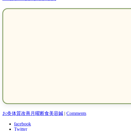
お灸
体質改善
月曜断食
美容鍼
|
Comments
facebook
Twitter