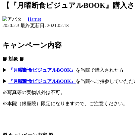
【『月曜断食ビジュアルBOOK』購入
Harriet
2020.2.3
最終更新日: 2021.02.18
キャンペーン内容
📙 対象 📙
▶︎
『月曜断食ビジュアルBOOK』
を当院で購入された方
▶︎
『月曜断食ビジュアルBOOK』
を当院へご持参していただ
※写真等の実物以外は不可。
※本院（銀座院）限定になりますので、ご注意ください。