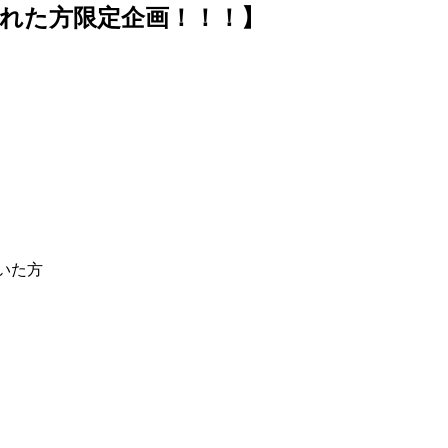
された方限定企画！！！】
いた方