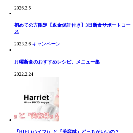
2026.2.5
初めての方限定【返金保証付き】3日断食サポートコー
ス
2023.2.6
キャンペーン
月曜断食のおすすめレシピ、メニュー集
2022.2.24
『HIFU(ハイフ)』と『美容鍼』どっちがいいの？