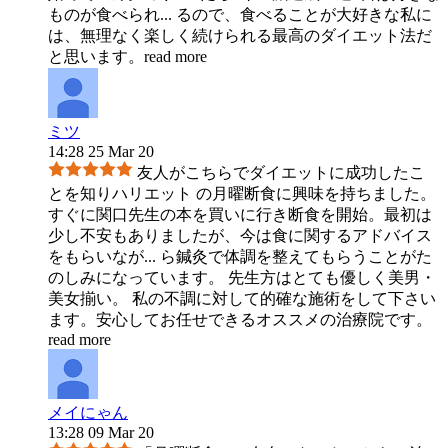
ものが食べられ
...
るので、食べることが大好きな私に
は、無理なく楽しく続けられる最高のダイエット法だ
と思います。
read more
ミツ
14:28 25 Mar 20
友人がこちらでダイエットに成功したこ
とを知りハリエット の月曜断食に興味を持ちました。
すぐに関口先生の本を買いに行き断食を開始。最初は
少し不安もありましたが、今は食に関するアドバイス
をもらいなが
...
ら鍼灸で体調を整えてもらうことがた
のしみになっています。 先生方はとても優しく美男・
美女揃い。 私の不調に対して的確な施術をして下さい
ます。安心してお任せできるオススメの治療院です。
read more
メイにゃん
13:28 09 Mar 20