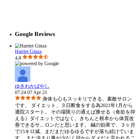
Google Reviews
Harriet Ginza
4.8
ゆきわかばやし
07:24 07 Apr 21
身体も心もスッキリできる、素敵サロン
です。 ダイエット、３日断食をする為2021年1月から
通院スタート。 その場限りの通えば痩せる（食欲を抑
える）ダイエットではなく、きちんと根本から体質改
善できるサ
...
ロンだと思います。 鍼の効果で、３ヶ月
で15キロ減、まだまだゆるゆるですが落ち続けていま
す。 また決まり事が少なく頭からダメだと言われるこ