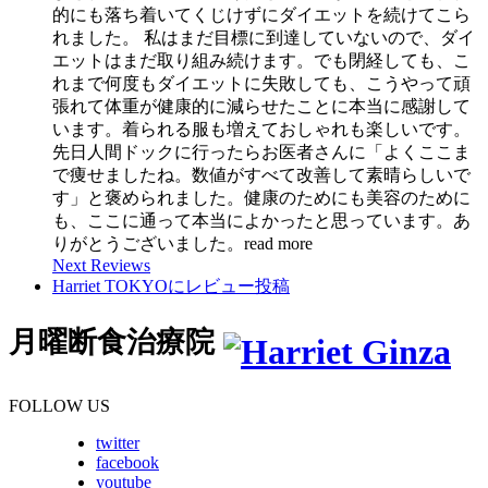
的にも落ち着いてくじけずにダイエットを続けてこら
れました。 私はまだ目標に到達していないので、ダイ
エットはまだ取り組み続けます。でも閉経しても、こ
れまで何度もダイエットに失敗しても、こうやって頑
張れて体重が健康的に減らせたことに本当に感謝して
います。着られる服も増えておしゃれも楽しいです。
先日人間ドックに行ったらお医者さんに「よくここま
で痩せましたね。数値がすべて改善して素晴らしいで
す」と褒められました。健康のためにも美容のために
も、ここに通って本当によかったと思っています。あ
りがとうございました。
read more
Next Reviews
Harriet TOKYOにレビュー投稿
月曜断食治療院
FOLLOW US
twitter
facebook
youtube