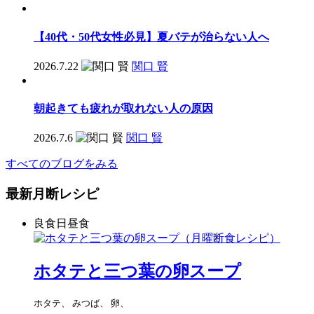
【40代・50代女性必見】夏バテが治らない人へ
2026.7.22
関口 賢
朝起きても疲れが取れない人の原因
2026.7.6
関口 賢
すべてのブログをみる
最新月断レシピ
良食日昼食
ホタテと三つ葉の卵スープ
ホタテ、 みつば、 卵、