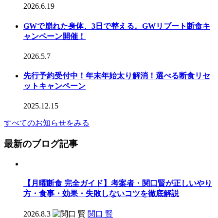
2026.6.19
GWで崩れた身体、3日で整える。GWリブート断食キ
ャンペーン開催！
2026.5.7
先行予約受付中！年末年始太り解消！選べる断食リセ
ットキャンペーン
2025.12.15
すべてのお知らせをみる
最新のブログ記事
【月曜断食 完全ガイド】考案者・関口賢が正しいやり
方・食事・効果・失敗しないコツを徹底解説
2026.8.3
関口 賢