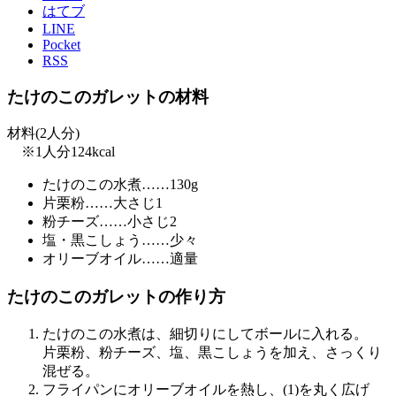
はてブ
LINE
Pocket
RSS
たけのこのガレットの
材料
材料(2人分)
※1人分124kcal
たけのこの水煮……130g
片栗粉……大さじ1
粉チーズ……小さじ2
塩・黒こしょう……少々
オリーブオイル……適量
たけのこのガレットの
作り方
たけのこの水煮は、細切りにしてボールに入れる。
片栗粉、粉チーズ、塩、黒こしょうを加え、さっくり
混ぜる。
フライパンにオリーブオイルを熱し、(1)を丸く広げ