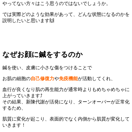
やってない方々はこう思うのではないでしょうか。
では実際どのような効果があって、どんな状態になるのかを
説明したいと思います🙌
なぜお顔に鍼をするのか
鍼を使い、皮膚に小さな傷をつけることで
お肌の細胞の
自己修復力
や
免疫機能
が活動してくれ、
血行が良くなり肌の再生能力が通常時よりもめちゃめちゃに
上がっていきます⤴️
その結果、新陳代謝が活発になり、ターンオーバーが正常化
するため、
肌質に変化が起こり、表面的でなく内側から肌質が変化して
いきます！