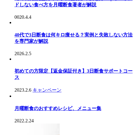
ドしない食べ方を月曜断食著者が解説
0020.4.4
40代で3日断食は何キロ痩せる？実例と失敗しない方法
を専門家が解説
2026.2.5
初めての方限定【返金保証付き】3日断食サポートコー
ス
2023.2.6
キャンペーン
月曜断食のおすすめレシピ、メニュー集
2022.2.24