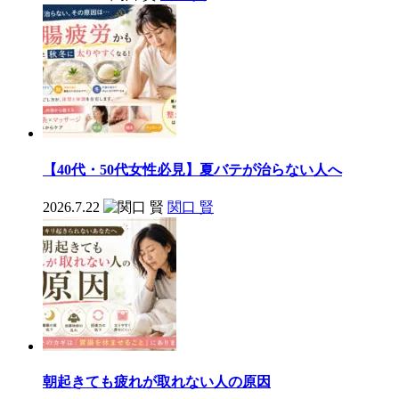
【40代・50代女性必見】夏バテが治らない人へ
2026.7.22
関口 賢
朝起きても疲れが取れない人の原因