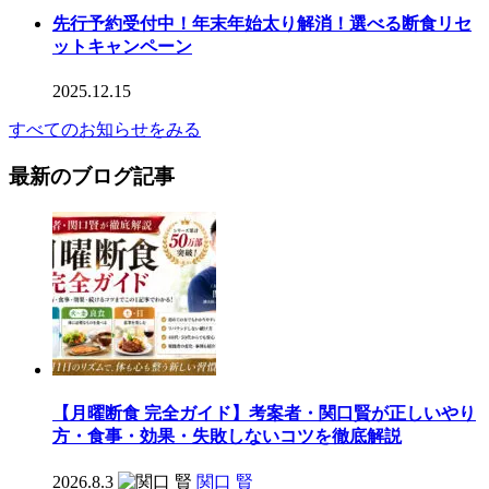
先行予約受付中！年末年始太り解消！選べる断食リセ
ットキャンペーン
2025.12.15
すべてのお知らせをみる
最新のブログ記事
【月曜断食 完全ガイド】考案者・関口賢が正しいやり
方・食事・効果・失敗しないコツを徹底解説
2026.8.3
関口 賢