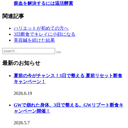
瘀血を解決するには温活酵素
関連記事
ハリエットが初めての方へ
3日断食でキレイに小顔になる
美容鍼を続けた結果
最新のお知らせ
夏前の今がチャンス！3日で整える 夏前リセット断食
キャンペーン！
2026.6.19
GWで崩れた身体、3日で整える。GWリブート断食キ
ャンペーン開催！
2026.5.7