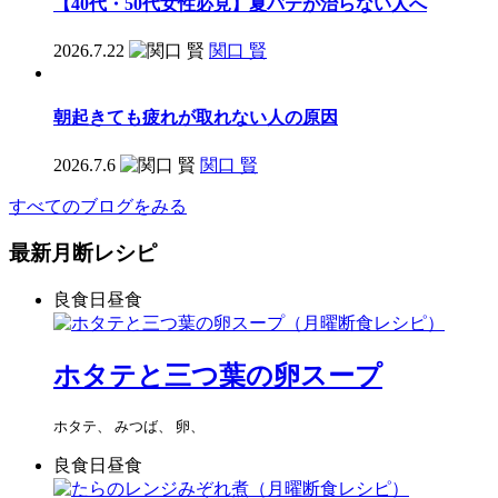
【40代・50代女性必見】夏バテが治らない人へ
2026.7.22
関口 賢
朝起きても疲れが取れない人の原因
2026.7.6
関口 賢
すべてのブログをみる
最新月断レシピ
良食日昼食
ホタテと三つ葉の卵スープ
ホタテ、 みつば、 卵、
良食日昼食