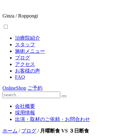
Ginza / Roppongi
治療院紹介
スタッフ
施術メニュー
ブログ
アクセス
お客様の声
FAQ
OnlineShop
ご予約
会社概要
採用情報
出演・取材のご依頼・お問合わせ
ホーム
/
ブログ
/
月曜断食 VS ３日断食