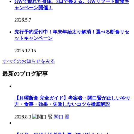
GWで崩れた身体、3日で整える。GWリブート断食キ
ャンペーン開催！
2026.5.7
先行予約受付中！年末年始太り解消！選べる断食リセ
ットキャンペーン
2025.12.15
すべてのお知らせをみる
最新のブログ記事
【月曜断食 完全ガイド】考案者・関口賢が正しいやり
方・食事・効果・失敗しないコツを徹底解説
2026.8.3
関口 賢