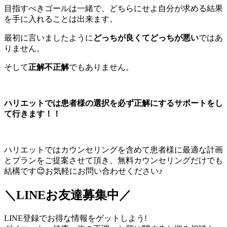
目指すべきゴールは一緒で、どちらにせよ自分が求める結果
を手に入れることは出来ます。
最初に言いましたように
どっちが良くてどっちが悪い
ではあ
りません。
そして
正解不正解
でもありません。
ハリエットでは患者様の選択を必ず正解にするサポートをし
て行きます！！
ハリエットではカウンセリングを含めて患者様に最適な計画
とプランをご提案させて頂き、無料カウンセリングだけでも
結構です😊お気軽にお問い合わせください♪
＼LINEお友達募集中／
LINE登録でお得な情報をゲットしよう!