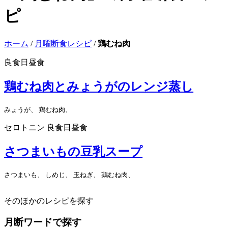
ピ
ホーム
/
月曜断食レシピ
/
鶏むね肉
良食日昼食
鶏むね肉とみょうがのレンジ蒸し
みょうが、 鶏むね肉、
セロトニン
良食日昼食
さつまいもの豆乳スープ
さつまいも、 しめじ、 玉ねぎ、 鶏むね肉、
そのほかのレシピを探す
月断ワードで探す