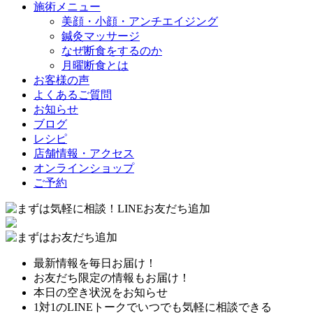
施術メニュー
美顔・小顔・アンチエイジング
鍼灸マッサージ
なぜ断食をするのか
月曜断食とは
お客様の声
よくあるご質問
お知らせ
ブログ
レシピ
店舗情報・アクセス
オンラインショップ
ご予約
最新情報を毎日お届け！
お友だち限定の情報もお届け！
本日の空き状況をお知らせ
1対1のLINEトークでいつでも気軽に相談できる