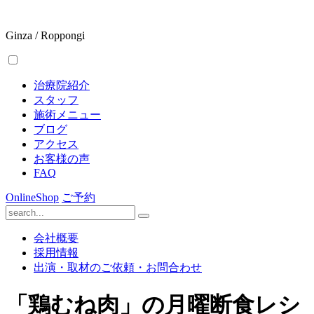
Ginza / Roppongi
治療院紹介
スタッフ
施術メニュー
ブログ
アクセス
お客様の声
FAQ
OnlineShop
ご予約
会社概要
採用情報
出演・取材のご依頼・お問合わせ
「鶏むね肉」の月曜断食レシ