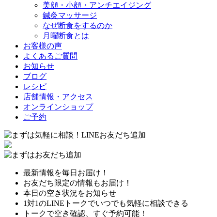
美顔・小顔・アンチエイジング
鍼灸マッサージ
なぜ断食をするのか
月曜断食とは
お客様の声
よくあるご質問
お知らせ
ブログ
レシピ
店舗情報・アクセス
オンラインショップ
ご予約
最新情報を毎日お届け！
お友だち限定の情報もお届け！
本日の空き状況をお知らせ
1対1のLINEトークでいつでも気軽に相談できる
トークで空き確認、すぐ予約可能！