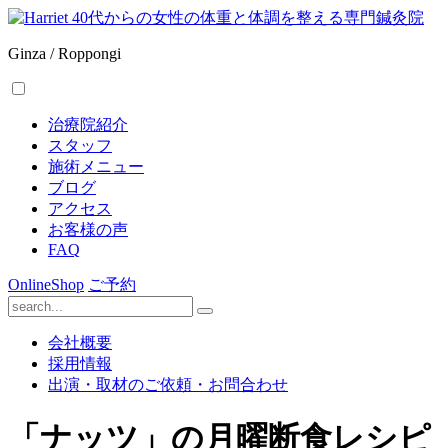
Ginza / Roppongi
治療院紹介
スタッフ
施術メニュー
ブログ
アクセス
お客様の声
FAQ
OnlineShop
ご予約
会社概要
採用情報
出演・取材のご依頼・お問合わせ
「ナッツ」の月曜断食レシピ