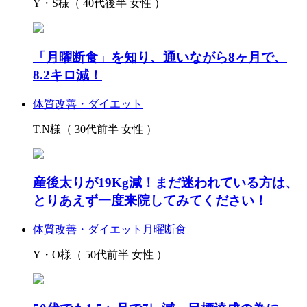
Y・S様（ 40代後半 女性 ）
「月曜断食」を知り、通いながら8ヶ月で、
8.2キロ減！
体質改善・ダイエット
T.N様（ 30代前半 女性 ）
産後太りが19Kg減！まだ迷われている方は、
とりあえず一度来院してみてください！
体質改善・ダイエット
月曜断食
Y・O様（ 50代前半 女性 ）