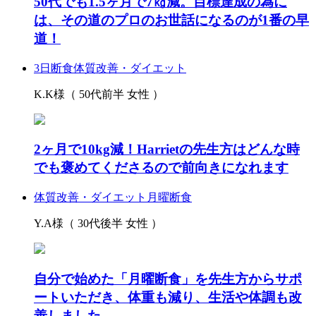
50代でも1.5ヶ月で7㎏減。目標達成の為に
は、その道のプロのお世話になるのが1番の早
道！
3日断食
体質改善・ダイエット
K.K様（ 50代前半 女性 ）
2ヶ月で10kg減！Harrietの先生方はどんな時
でも褒めてくださるので前向きになれます
体質改善・ダイエット
月曜断食
Y.A様（ 30代後半 女性 ）
自分で始めた「月曜断食」を先生方からサポ
ートいただき、体重も減り、生活や体調も改
善しました。