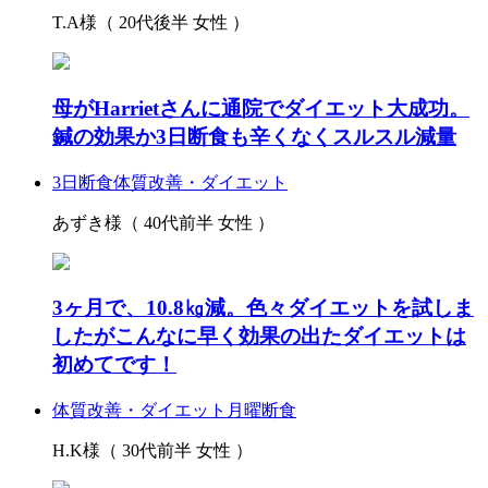
T.A様（ 20代後半 女性 ）
母がHarrietさんに通院でダイエット大成功。
鍼の効果か3日断食も辛くなくスルスル減量
3日断食
体質改善・ダイエット
あずき様（ 40代前半 女性 ）
3ヶ月で、10.8㎏減。色々ダイエットを試しま
したがこんなに早く効果の出たダイエットは
初めてです！
体質改善・ダイエット
月曜断食
H.K様（ 30代前半 女性 ）