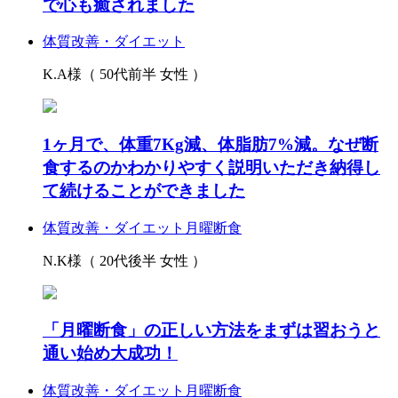
で心も癒されました
体質改善・ダイエット
K.A様（ 50代前半 女性 ）
1ヶ月で、体重7Kg減、体脂肪7%減。なぜ断
食するのかわかりやすく説明いただき納得し
て続けることができました
体質改善・ダイエット
月曜断食
N.K様（ 20代後半 女性 ）
「月曜断食」の正しい方法をまずは習おうと
通い始め大成功！
体質改善・ダイエット
月曜断食