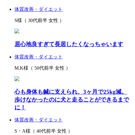
体質改善・ダイエット
S様（ 30代前半 女性 ）
居心地良すぎて長居したくなっちゃいます
体質改善・ダイエット
M.K様（ 50代前半 女性 ）
心も身体も鍼に支えられ、3ヶ月で25kg減。
歩けなかったのに犬と走ることができるまで
に！
体質改善・ダイエット
S・A様（ 40代前半 女性 ）