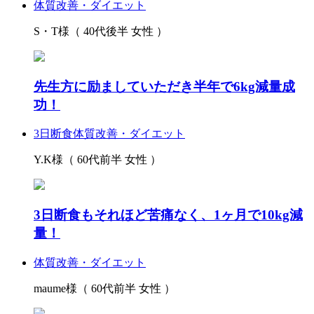
体質改善・ダイエット
S・T様（ 40代後半 女性 ）
先生方に励ましていただき半年で6kg減量成
功！
3日断食
体質改善・ダイエット
Y.K様（ 60代前半 女性 ）
3日断食もそれほど苦痛なく、1ヶ月で10kg減
量！
体質改善・ダイエット
maume様（ 60代前半 女性 ）