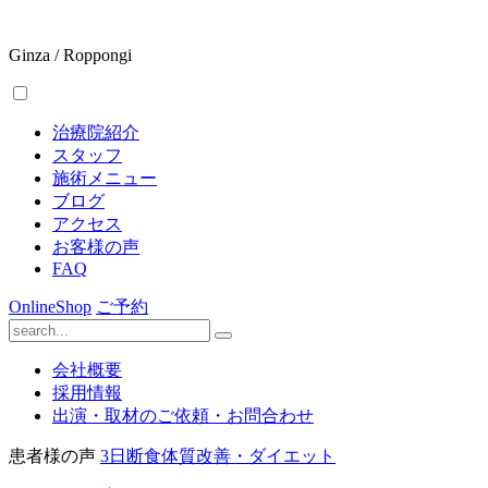
Ginza / Roppongi
治療院紹介
スタッフ
施術メニュー
ブログ
アクセス
お客様の声
FAQ
OnlineShop
ご予約
会社概要
採用情報
出演・取材のご依頼・お問合わせ
患者様の声
3日断食
体質改善・ダイエット