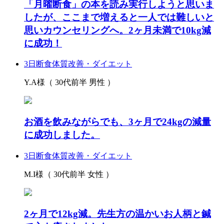
「月曜断食」の本を読み実行しようと思いま
したが、ここまで増えると一人では難しいと
思いカウンセリングへ。2ヶ月未満で10kg減
に成功！
3日断食
体質改善・ダイエット
Y.A様（ 30代前半 男性 ）
お酒を飲みながらでも、3ヶ月で24kgの減量
に成功しました。
3日断食
体質改善・ダイエット
M.I様（ 30代前半 女性 ）
2ヶ月で12kg減。先生方の温かいお人柄と鍼