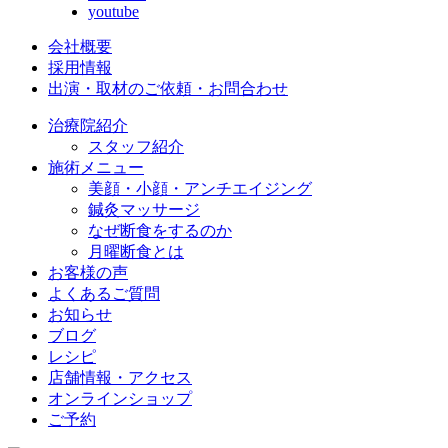
youtube
会社概要
採用情報
出演・取材のご依頼・お問合わせ
治療院紹介
スタッフ紹介
施術メニュー
美顔・小顔・アンチエイジング
鍼灸マッサージ
なぜ断食をするのか
月曜断食とは
お客様の声
よくあるご質問
お知らせ
ブログ
レシピ
店舗情報・アクセス
オンラインショップ
ご予約